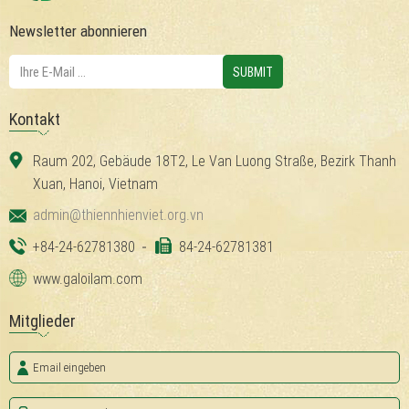
Newsletter abonnieren
Kontakt
Raum 202, Gebäude 18T2, Le Van Luong Straße, Bezirk Thanh
Xuan, Hanoi, Vietnam
admin@thiennhienviet.org.vn
+84-24-62781380
84-24-62781381
www.galoilam.com
Mitglieder