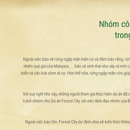
Nhóm côn
tron
Ngoài việc bảo vệ rừng ngập mặn hiện có và đảm bảo rằng, rừng
nhiên quý giá của Malaysia, ... bảo vệ sinh thái như vậy và mời
biển và các loài chim di cư. Hơn thế nữa, rừng ngập mặn còn giú
Với suy nghĩ như vậy, những người tham gia thực hiện dự án đã
trách nhiệm cho Dự án Forest City, với việc lãnh đạo nhóm của
Ngoài việc bảo tồn, Forest City dự định chia sẻ kiến ​​thức thô