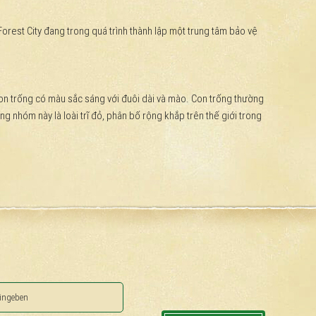
rest City đang trong quá trình thành lập một trung tâm bảo vệ
, con trống có màu sắc sáng với đuôi dài và mào. Con trống thường
ng nhóm này là loài trĩ đỏ, phân bố rộng khắp trên thế giới trong