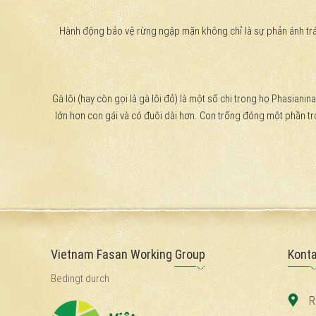
Hành động bảo vệ rừng ngập mặn không chỉ là sự phản ánh trác
Gà lôi (hay còn gọi là gà lôi đỏ) là một số chi trong họ Phasian
lớn hơn con gái và có đuôi dài hơn. Con trống đóng một phần tron
Vietnam Fasan Working Group
Konta
Bedingt durch
R