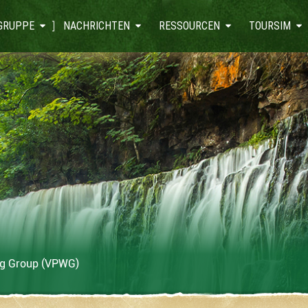
GRUPPE
NACHRICHTEN
RESSOURCEN
TOURSIM
ng Group (VPWG)