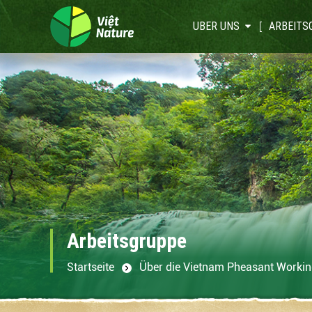
UBER UNS
ARBEITS
Arbeitsgruppe
Startseite
Über die Vietnam Pheasant Worki