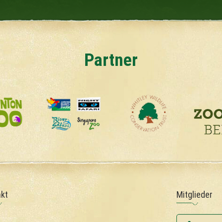
Partner
kt
Mitglieder