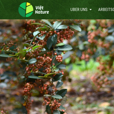
UBER UNS
ARBEITS