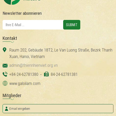
Newsletter abonnieren
Kontakt
Raum 202, Gebäude 18T2, Le Van Luong Straße, Bezirk Thanh
Xuan, Hanoi, Vietnam
admin@thiennhienviet.org.vn
+84-24-62781380
84-24-62781381
www.galoilam.com
Mitglieder