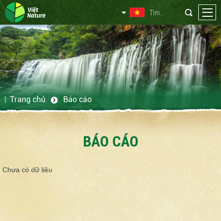
Trang chủ
Báo cáo
BÁO CÁO
Chưa có dữ liệu