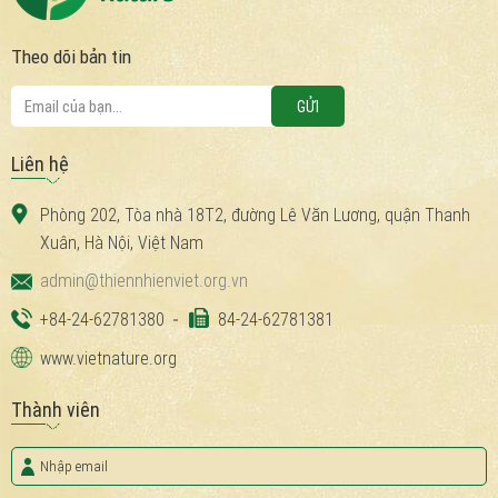
Theo dõi bản tin
Liên hệ
Phòng 202, Tòa nhà 18T2, đường Lê Văn Lương, quận Thanh
Xuân, Hà Nội, Việt Nam
admin@thiennhienviet.org.vn
+84-24-62781380
84-24-62781381
www.vietnature.org
Thành viên