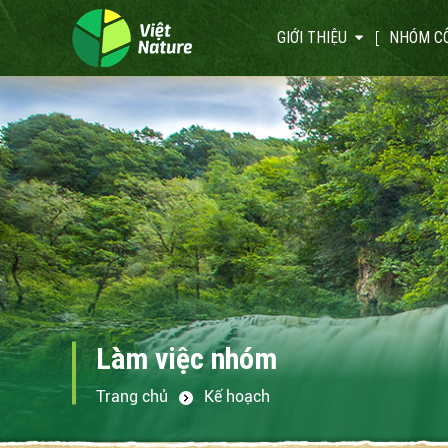
GIỚI THIỆU
NHÓM C
Làm việc nhóm
Trang chủ
Kế hoạch