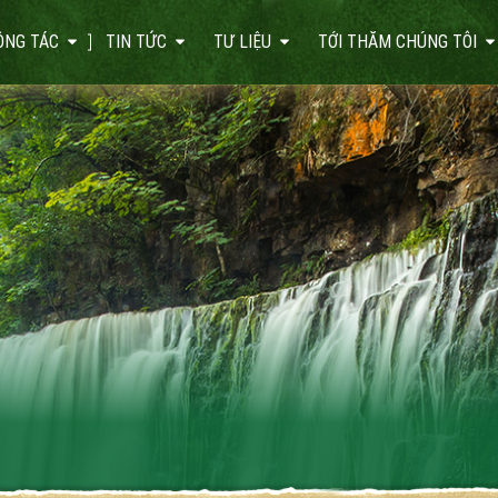
ÔNG TÁC
TIN TỨC
TƯ LIỆU
TỚI THĂM CHÚNG TÔI