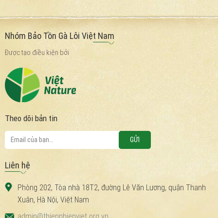
Nhóm Bảo Tồn Gà Lôi Việt Nam
Được tạo điều kiện bởi
Theo dõi bản tin
Liên hệ
Phòng 202, Tòa nhà 18T2, đường Lê Văn Lương, quận Thanh
Xuân, Hà Nội, Việt Nam
admin@thiennhienviet.org.vn