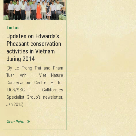
Tin tức
Updates on Edwards’s
Pheasant conservation
activities in Vietnam
during 2014
(By Le Trong Trai and Pham
Tuan Anh – Viet Nature
Conservation Centre – for
IUCN/SSC Galliformes
Specialist Group’s newsletter,
Jan 2015)
Xem thêm