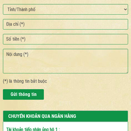
(*) là thông tin bắt buộc
Gửi thông tin
CHUYỂN KHOẢN QUA NGÂN HÀNG
Tài khoản tiếp nhận ủng hộ 1 :