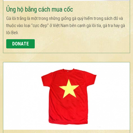
Ủng hộ bằng cách mua cốc
Gà lôi trắng là một trong những giống gà quý hiếm trong sách đỏ và
thuộc vào loại “cực đẹp” ở Việt Nam bên cạnh gà lôi tía, gà tra hay gà
lôi Beli.
DONATE