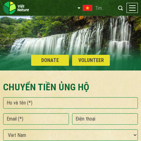
DONATE
VOLUNTEER
CHUYỂN TIỀN ỦNG HỘ