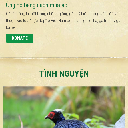
Ủng hộ bằng cách mua áo
Gà lôi trắng là một trong những giống gà quý hiếm trong sách đỏ và
thuộc vào loại “cực đẹp” ở Việt Nam bên cạnh gà lôi tía, gà tra hay gà
lôi Beli.
DONATE
TÌNH NGUYỆN