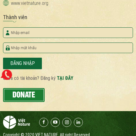
www.vietnature.org
Thành viên
ĐĂNG NHẬP
Chưa có tài khoản? Đăng ký
TẠI ĐÂY
DONATE
Copyright © 2020 VIET NATURE. All right Reserved.