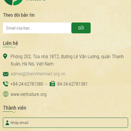
Theo dõi bản tin
Liên hệ
Phòng 202, Tòa nhà 18T2, đường Lê Văn Lương, quận Thanh
Xuân, Hà Nội, Việt Nam
admin@thiennhienviet.org.vn
+84-24-62781380
84-24-62781381
www.vietnature.org
Thành viên